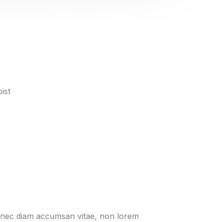
ist
onec diam accumsan vitae, non lorem