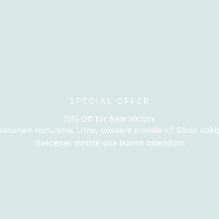
SPECIAL OFFER
15% Off for New Visitors
tationem nonummy. Urna, posuere provident? Sociis volupta
maecenas minima ipsa laboris bibendum.