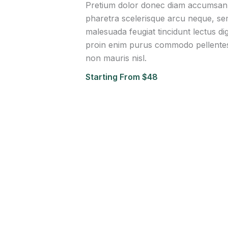
Pretium dolor donec diam accumsan 
pharetra scelerisque arcu neque, s
malesuada feugiat tincidunt lectus di
proin enim purus commodo pellentesq
non mauris nisl.
Starting From $48