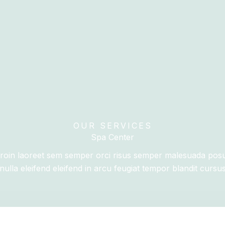
OUR SERVICES
Spa Center
 proin laoreet sem semper orci risus semper malesuada pos
nulla eleifend eleifend in arcu feugiat tempor blandit cursu