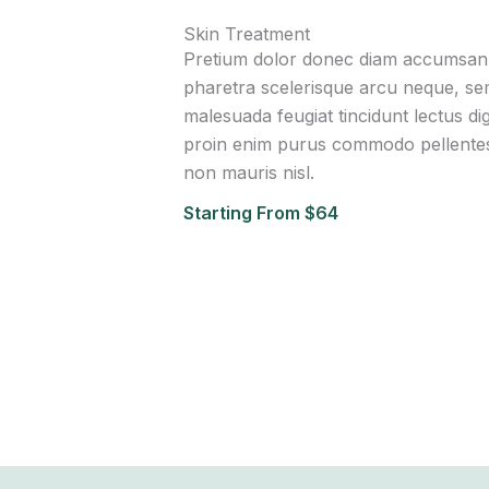
Skin Treatment
Pretium dolor donec diam accumsan 
pharetra scelerisque arcu neque, s
malesuada feugiat tincidunt lectus di
proin enim purus commodo pellentesq
non mauris nisl.
Starting From $64