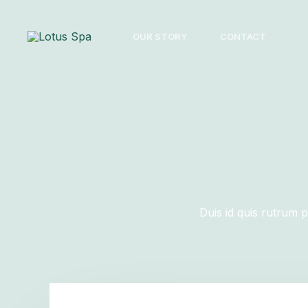
Skip
to
OUR STORY
CONTACT
content
Duis id quis rutrum